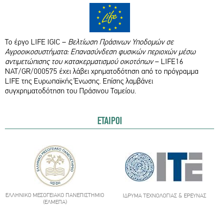
Το έργο LIFE IGIC –
Βελτίωση Πράσινων Υποδομών σε
Αγροοικοσυστήματα: Επανασύνδεση φυσικών περιοχών μέσω
αντιμετώπισης του κατακερματισμού οικοτόπων
– LIFE16
NAT/GR/000575 έχει λάβει χρηματοδότηση από το πρόγραμμα
LIFE της Ευρωπαϊκής Ένωσης. Επίσης λαμβάνει
συγχρηματοδότηση του Πράσινου Ταμείου.
ΕΤΑΙΡΟΙ
ΕΛΛΗΝΙΚΌ ΜΕΣΟΓΕΙΑΚΌ ΠΑΝΕΠΙΣΤΉΜΙΟ
ΊΔΡΥΜΑ ΤΕΧΝΟΛΟΓΊΑΣ & ΈΡΕΥΝΑΣ
(ΕΛΜΕΠΑ)