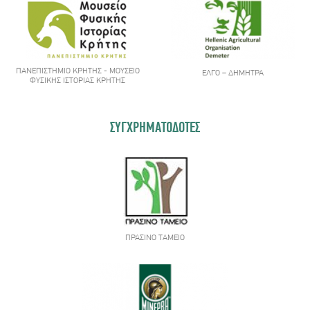
ΠΑΝΕΠΙΣΤΉΜΙΟ ΚΡΉΤΗΣ - ΜΟΥΣΕΊΟ
ΕΛΓΟ – ΔΉΜΗΤΡΑ
ΦΥΣΙΚΉΣ ΙΣΤΟΡΊΑΣ ΚΡΉΤΗΣ
ΣΥΓΧΡΗΜΑΤΟΔΟΤΕΣ
ΠΡΆΣΙΝΟ ΤΑΜΕΊΟ