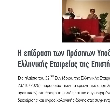
Η επίδραση των Πράσινων Υποδ
Ελληνικής Εταιρείας της Επισ
ου
Στα πλαίσια του 32
Συνέδριου της Ελληνικής Εταιρ
23/10/2025), παρουσιάστηκαν τα ερευνητικά αποτε
πρακτικών) στη θρέψη της ελιάς και πιο συγκεκριμέ
διαχείρισης και αγροοικολογικής ζώνης στις συγκεν