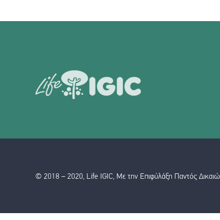
© 2018 – 2020, Life IGIC, Με την Επιφύλάξη Παντός Δικαι