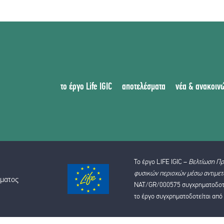
το έργο Life IGIC
αποτελέσματα
νέα & ανακοιν
Το έργο LIFE IGIC –
Βελτίωση Πρ
φυσικών περιοχών μέσω αντιμετ
ώματος
NAT/GR/000575 συγχρηματοδοτεί
το έργο συγχρηματοδοτείται από