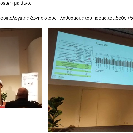
ter) με τίτλο:
ροοικολογικής ζώνης στους πληθυσμούς του παρασιτοειδούς
Ps