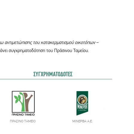
ω αντιμετώπισης του κατακερματισμού οικοτόπων
–
άνει συγχρηματοδότηση του Πράσινου Ταμείου.
ΣΥΓΧΡΗΜΑΤΟΔΟΤΕΣ
ΠΡΆΣΙΝΟ ΤΑΜΕΊΟ
ΜΙΝΕΡΒΑ Α.Ε.