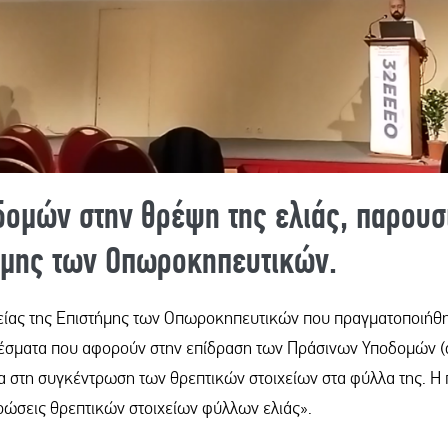
ομών στην θρέψη της ελιάς, παρουσι
τήμης των Οπωροκηπευτικών.
είας της Επιστήμης των Οπωροκηπευτικών που πραγματοποιήθηκε
λέσματα που αφορούν στην επίδραση των Πράσινων Υποδομών (
να στη συγκέντρωση των θρεπτικών στοιχείων στα φύλλα της. Η 
τρώσεις θρεπτικών στοιχείων φύλλων ελιάς».