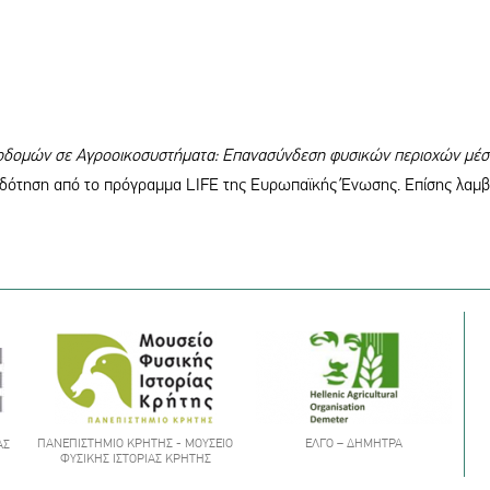
οδομών σε Αγροοικοσυστήματα: Επανασύνδεση φυσικών περιοχών μέσ
δότηση από το πρόγραμμα LIFE της Ευρωπαϊκής Ένωσης. Επίσης λαμβ
ΠΑΝΕΠΙΣΤΉΜΙΟ ΚΡΉΤΗΣ - ΜΟΥΣΕΊΟ
ΕΛΓΟ – ΔΉΜΗΤΡΑ
ΑΣ
ΦΥΣΙΚΉΣ ΙΣΤΟΡΊΑΣ ΚΡΉΤΗΣ