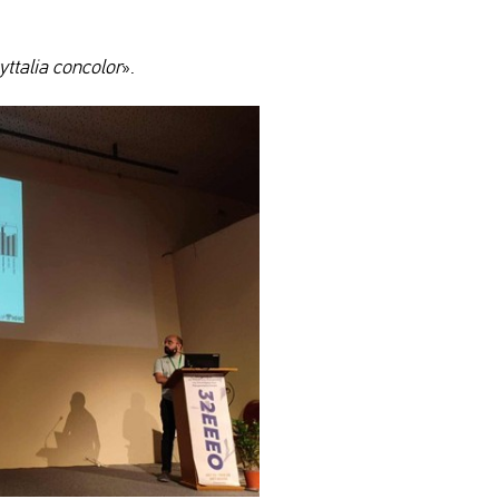
yttalia concolor
».