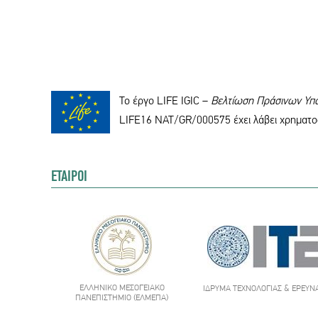
Το έργο LIFE IGIC –
Βελτίωση Πράσινων Υπ
LIFE16 NAT/GR/000575 έχει λάβει χρηματο
ΕΤΑΙΡΟΙ
ΕΛΛΗΝΙΚΌ ΜΕΣΟΓΕΙΑΚΌ
ΊΔΡΥΜΑ ΤΕΧΝΟΛΟΓΊΑΣ & ΈΡΕΥΝ
ΠΑΝΕΠΙΣΤΉΜΙΟ (ΕΛΜΕΠΑ)