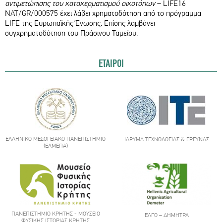
αντιμετώπισης του κατακερματισμού οικοτόπων
– LIFE16
NAT/GR/000575 έχει λάβει χρηματοδότηση από το πρόγραμμα
LIFE της Ευρωπαϊκής Ένωσης. Επίσης λαμβάνει
συγχρηματοδότηση του Πράσινου Ταμείου.
ΕΤΑΙΡΟΙ
ΕΛΛΗΝΙΚΌ ΜΕΣΟΓΕΙΑΚΌ ΠΑΝΕΠΙΣΤΉΜΙΟ
ΊΔΡΥΜΑ ΤΕΧΝΟΛΟΓΊΑΣ & ΈΡΕΥΝΑΣ
(ΕΛΜΕΠΑ)
ΠΑΝΕΠΙΣΤΉΜΙΟ ΚΡΉΤΗΣ - ΜΟΥΣΕΊΟ
ΕΛΓΟ – ΔΉΜΗΤΡΑ
ΦΥΣΙΚΉΣ ΙΣΤΟΡΊΑΣ ΚΡΉΤΗΣ