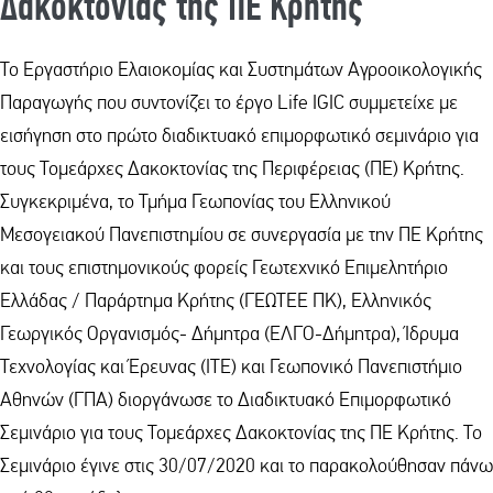
Δακοκτονίας της ΠΕ Κρήτης
To Εργαστήριο Ελαιοκομίας και Συστημάτων Αγροοικολογικής
Παραγωγής που συντονίζει το έργο Life IGIC συμμετείχε με
εισήγηση στο πρώτο διαδικτυακό επιμορφωτικό σεμινάριο για
τους Τομεάρχες Δακοκτονίας της Περιφέρειας (ΠΕ) Κρήτης.
Συγκεκριμένα, το Τμήμα Γεωπονίας του Ελληνικού
Μεσογειακού Πανεπιστημίου σε συνεργασία με την ΠΕ Κρήτης
και τους επιστημονικούς φορείς Γεωτεχνικό Επιμελητήριο
Ελλάδας / Παράρτημα Κρήτης (ΓΕΩΤΕΕ ΠΚ), Ελληνικός
Γεωργικός Οργανισμός- Δήμητρα (ΕΛΓO-Δήμητρα), Ίδρυμα
Τεχνολογίας και Έρευνας (ΙΤΕ) και Γεωπονικό Πανεπιστήμιο
Αθηνών (ΓΠΑ) διοργάνωσε το Διαδικτυακό Επιμορφωτικό
Σεμινάριο για τους Τομεάρχες Δακοκτονίας της ΠΕ Κρήτης. Το
Σεμινάριο έγινε στις 30/07/2020 και το παρακολούθησαν πάνω