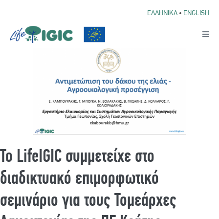
ΕΛΛΗΝΙΚΑ
•
ENGLISH
Το LifeIGIC συμμετείχε στο
διαδικτυακό επιμορφωτικό
σεμινάριο για τους Τομεάρχες